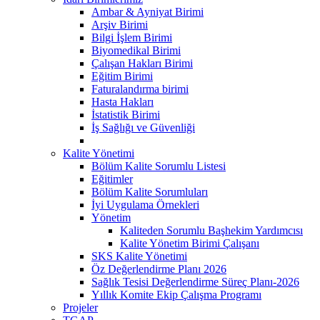
Ambar & Ayniyat Birimi
Arşiv Birimi
Bilgi İşlem Birimi
Biyomedikal Birimi
Çalışan Hakları Birimi
Eğitim Birimi
Faturalandırma birimi
Hasta Hakları
İstatistik Birimi
İş Sağlığı ve Güvenliği
Kalite Yönetimi
Bölüm Kalite Sorumlu Listesi
Eğitimler
Bölüm Kalite Sorumluları
İyi Uygulama Örnekleri
Yönetim
Kaliteden Sorumlu Başhekim Yardımcısı
Kalite Yönetim Birimi Çalışanı
SKS Kalite Yönetimi
Öz Değerlendirme Planı 2026
Sağlık Tesisi Değerlendirme Süreç Planı-2026
Yıllık Komite Ekip Çalışma Programı
Projeler