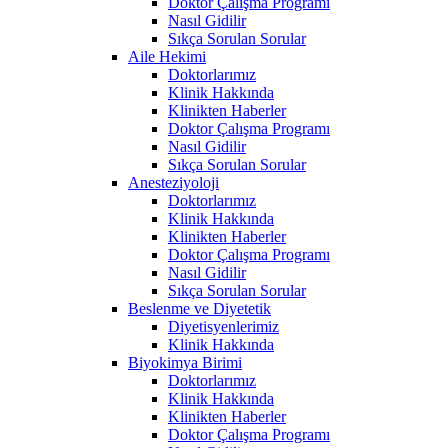
Doktor Çalışma Programı
Nasıl Gidilir
Sıkça Sorulan Sorular
Aile Hekimi
Doktorlarımız
Klinik Hakkında
Klinikten Haberler
Doktor Çalışma Programı
Nasıl Gidilir
Sıkça Sorulan Sorular
Anesteziyoloji
Doktorlarımız
Klinik Hakkında
Klinikten Haberler
Doktor Çalışma Programı
Nasıl Gidilir
Sıkça Sorulan Sorular
Beslenme ve Diyetetik
Diyetisyenlerimiz
Klinik Hakkında
Biyokimya Birimi
Doktorlarımız
Klinik Hakkında
Klinikten Haberler
Doktor Çalışma Programı