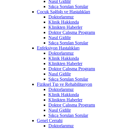
Nasıl Gidilir
Sıkça Sorulan Sorular
Çocuk Sağlığı ve Hastalıkları
Doktorlarımız
Klinik Hakkında
Klinikten Haberler
Doktor Çalışma Programı
Nasıl Gidilir
Sıkça Sorulan Sorular
Enfeksiyon Hastalıkları
Doktorlarımız
Klinik Hakkında
Klinikten Haberler
Doktor Çalışma Programı
Nasıl Gidilir
Sıkça Sorulan Sorular
Fiziksel Tıp ve Rehabilitasyon
Doktorlarımız
Klinik Hakkında
Klinikten Haberler
Doktor Çalışma Programı
Nasıl Gidilir
Sıkça Sorulan Sorular
Genel Cerrahi
Doktorlarımız