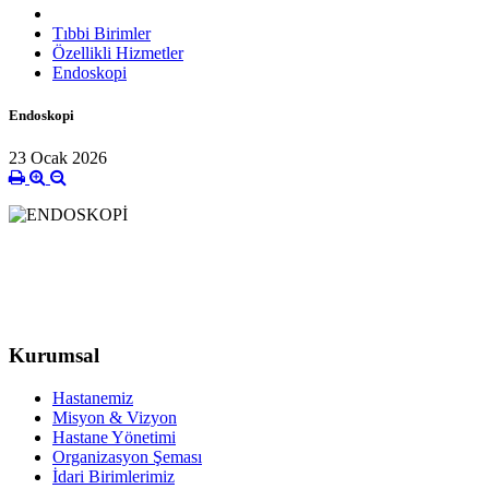
Tıbbi Birimler
Özellikli Hizmetler
Endoskopi
Endoskopi
23 Ocak 2026
Kurumsal
Hastanemiz
Misyon & Vizyon
Hastane Yönetimi
Organizasyon Şeması
İdari Birimlerimiz