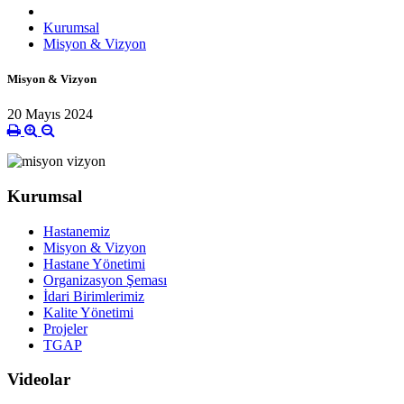
Kurumsal
Misyon & Vizyon
Misyon & Vizyon
20 Mayıs 2024
Kurumsal
Hastanemiz
Misyon & Vizyon
Hastane Yönetimi
Organizasyon Şeması
İdari Birimlerimiz
Kalite Yönetimi
Projeler
TGAP
Videolar