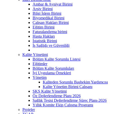
Ambar & Ayniyat Birimi
Arşiv Birimi
Bilgi İşlem Birimi
Biyomedikal Birimi
Çalışan Hakları Birimi
Eğitim Birimi
Faturalandırma birimi
Hasta Hakları
İstatistik Birimi
İş Sağlığı ve Güvenliği
Kalite Yönetimi
Bölüm Kalite Sorumlu Listesi
Eğitimler
Bölüm Kalite Sorumluları
İyi Uygulama Örnekleri
Yönetim
Kaliteden Sorumlu Başhekim Yardımcısı
Kalite Yönetim Birimi Çalışanı
SKS Kalite Yönetimi
Öz Değerlendirme Planı 2026
Sağlık Tesisi Değerlendirme Süreç Planı-2026
Yıllık Komite Ekip Çalışma Programı
Projeler