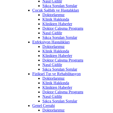
Nasıl Gidilir
Sıkça Sorulan Sorular
Çocuk Sağlığı ve Hastalıkları
Doktorlarımız
Klinik Hakkında
Klinikten Haberler
Doktor Çalışma Programı
Nasıl Gidilir
Sıkça Sorulan Sorular
Enfeksiyon Hastalıkları
Doktorlarımız
Klinik Hakkında
Klinikten Haberler
Doktor Çalışma Programı
Nasıl Gidilir
Sıkça Sorulan Sorular
Fiziksel Tıp ve Rehabilitasyon
Doktorlarımız
Klinik Hakkında
Klinikten Haberler
Doktor Çalışma Programı
Nasıl Gidilir
Sıkça Sorulan Sorular
Genel Cerrahi
Doktorlarımız