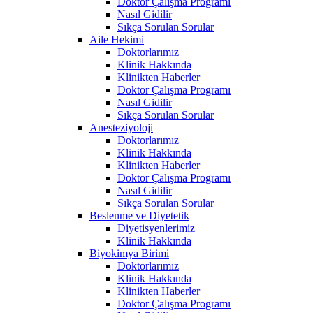
Doktor Çalışma Programı
Nasıl Gidilir
Sıkça Sorulan Sorular
Aile Hekimi
Doktorlarımız
Klinik Hakkında
Klinikten Haberler
Doktor Çalışma Programı
Nasıl Gidilir
Sıkça Sorulan Sorular
Anesteziyoloji
Doktorlarımız
Klinik Hakkında
Klinikten Haberler
Doktor Çalışma Programı
Nasıl Gidilir
Sıkça Sorulan Sorular
Beslenme ve Diyetetik
Diyetisyenlerimiz
Klinik Hakkında
Biyokimya Birimi
Doktorlarımız
Klinik Hakkında
Klinikten Haberler
Doktor Çalışma Programı