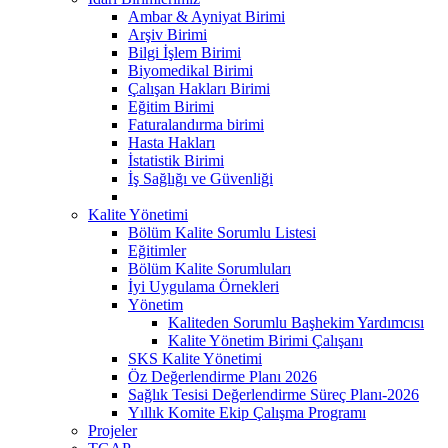
Ambar & Ayniyat Birimi
Arşiv Birimi
Bilgi İşlem Birimi
Biyomedikal Birimi
Çalışan Hakları Birimi
Eğitim Birimi
Faturalandırma birimi
Hasta Hakları
İstatistik Birimi
İş Sağlığı ve Güvenliği
Kalite Yönetimi
Bölüm Kalite Sorumlu Listesi
Eğitimler
Bölüm Kalite Sorumluları
İyi Uygulama Örnekleri
Yönetim
Kaliteden Sorumlu Başhekim Yardımcısı
Kalite Yönetim Birimi Çalışanı
SKS Kalite Yönetimi
Öz Değerlendirme Planı 2026
Sağlık Tesisi Değerlendirme Süreç Planı-2026
Yıllık Komite Ekip Çalışma Programı
Projeler