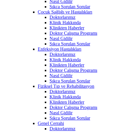
Nasıl Gidilir
Sıkça Sorulan Sorular
Çocuk Sağlığı ve Hastalıkları
Doktorlarımız
Klinik Hakkında
Klinikten Haberler
Doktor Çalışma Programı
Nasıl Gidilir
Sıkça Sorulan Sorular
Enfeksiyon Hastalıkları
Doktorlarımız
Klinik Hakkında
Klinikten Haberler
Doktor Çalışma Programı
Nasıl Gidilir
Sıkça Sorulan Sorular
Fiziksel Tıp ve Rehabilitasyon
Doktorlarımız
Klinik Hakkında
Klinikten Haberler
Doktor Çalışma Programı
Nasıl Gidilir
Sıkça Sorulan Sorular
Genel Cerrahi
Doktorlarımız