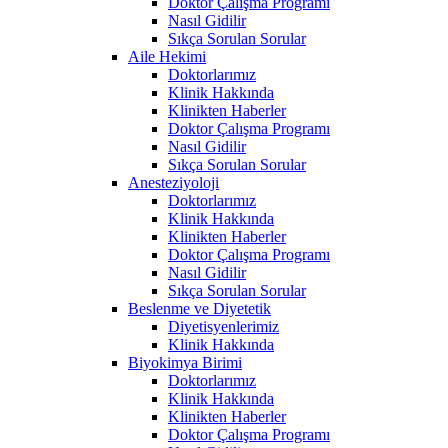
Doktor Çalışma Programı
Nasıl Gidilir
Sıkça Sorulan Sorular
Aile Hekimi
Doktorlarımız
Klinik Hakkında
Klinikten Haberler
Doktor Çalışma Programı
Nasıl Gidilir
Sıkça Sorulan Sorular
Anesteziyoloji
Doktorlarımız
Klinik Hakkında
Klinikten Haberler
Doktor Çalışma Programı
Nasıl Gidilir
Sıkça Sorulan Sorular
Beslenme ve Diyetetik
Diyetisyenlerimiz
Klinik Hakkında
Biyokimya Birimi
Doktorlarımız
Klinik Hakkında
Klinikten Haberler
Doktor Çalışma Programı