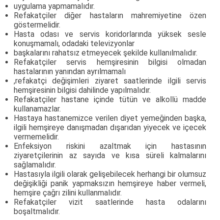
uygulama yapmamalıdır.
Refakatçiler diğer hastaların mahremiyetine özen
göstermelidir.
Hasta odası ve servis koridorlarında yüksek sesle
konuşmamalı, odadaki televizyonlar
başkalarını rahatsız etmeyecek şekilde kullanılmalıdır.
Refakatçiler servis hemşiresinin bilgisi olmadan
hastalarının yanından ayrılmamalı
,refakatçi değişimleri ziyaret saatlerinde ilgili servis
hemşiresinin bilgisi dahilinde yapılmalıdır.
Refakatçiler hastane içinde tütün ve alkollü madde
kullanamazlar.
Hastaya hastanemizce verilen diyet yemeğinden başka,
ilgili hemşireye danışmadan dışarıdan yiyecek ve içecek
vermemelidir.
Enfeksiyon riskini azaltmak için hastasının
ziyaretçilerinin az sayıda ve kısa süreli kalmalarını
sağlamalıdır.
Hastasıyla ilgili olarak gelişebilecek herhangi bir olumsuz
değişikliği panik yapmaksızın hemşireye haber vermeli,
hemşire çağrı zilini kullanmalıdır.
Refakatçiler vizit saatlerinde hasta odalarını
boşaltmalıdır.