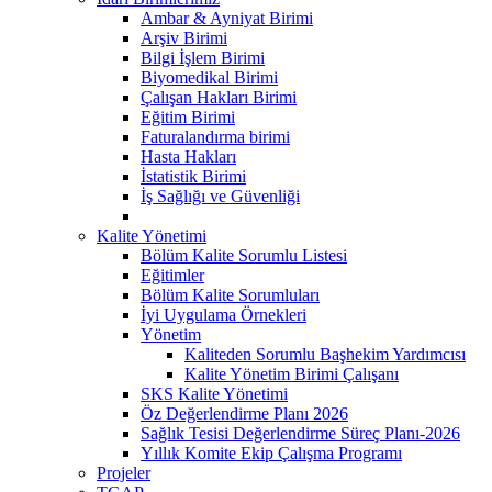
Ambar & Ayniyat Birimi
Arşiv Birimi
Bilgi İşlem Birimi
Biyomedikal Birimi
Çalışan Hakları Birimi
Eğitim Birimi
Faturalandırma birimi
Hasta Hakları
İstatistik Birimi
İş Sağlığı ve Güvenliği
Kalite Yönetimi
Bölüm Kalite Sorumlu Listesi
Eğitimler
Bölüm Kalite Sorumluları
İyi Uygulama Örnekleri
Yönetim
Kaliteden Sorumlu Başhekim Yardımcısı
Kalite Yönetim Birimi Çalışanı
SKS Kalite Yönetimi
Öz Değerlendirme Planı 2026
Sağlık Tesisi Değerlendirme Süreç Planı-2026
Yıllık Komite Ekip Çalışma Programı
Projeler