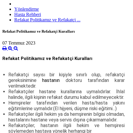
Yönlendirme
Hasta Rehberi
Refakat Politikamız ve Refakatçi ...
Refakat Politikamız ve Refakatçi Kuralları
07 Temmuz 2023
Refakat Politikamız ve Refakatçi Kuralları
Refakatçi sayısı bir kişiyle sınırlı olup, refakatçi
gereksinimine
hastanın
doktoru tarafından karar
verilmektedir.
Refakatçiler hastane kurallarına uymalıdırlar. İhlal
halinde, ilgili kişinin refakat durumu kabul edilmeyecektir.
Hemşireler tarafından verilen hasta/hasta yakını
eğitimlerine uymalıdır.(El hijyeni, düşme riski eğitimi...)
Refakatçiler ilgili hekim ya da hemşirenin bilgisi olmadan,
hastalarını hastane veya servis dışına çıkarmamalıdır.
Refakatçiler; hastanın ilgili hekim ve hemşiresi
söylemeden hastaya yönelik herhangi bir