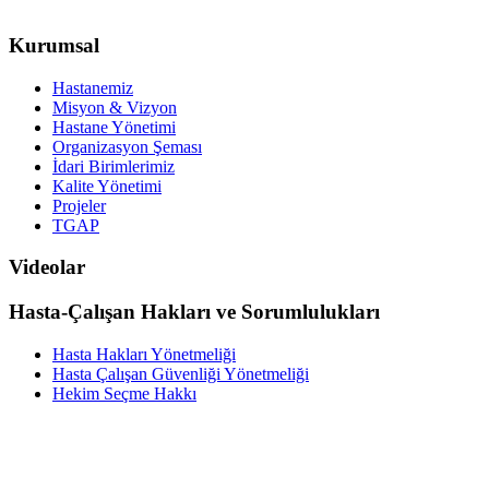
Kurumsal
Hastanemiz
Misyon & Vizyon
Hastane Yönetimi
Organizasyon Şeması
İdari Birimlerimiz
Kalite Yönetimi
Projeler
TGAP
Videolar
Hasta-Çalışan Hakları ve Sorumlulukları
Hasta Hakları Yönetmeliği
Hasta Çalışan Güvenliği Yönetmeliği
Hekim Seçme Hakkı