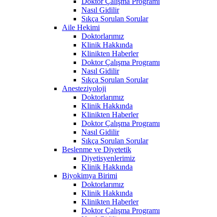
Doktor Çalışma Programı
Nasıl Gidilir
Sıkça Sorulan Sorular
Aile Hekimi
Doktorlarımız
Klinik Hakkında
Klinikten Haberler
Doktor Çalışma Programı
Nasıl Gidilir
Sıkça Sorulan Sorular
Anesteziyoloji
Doktorlarımız
Klinik Hakkında
Klinikten Haberler
Doktor Çalışma Programı
Nasıl Gidilir
Sıkça Sorulan Sorular
Beslenme ve Diyetetik
Diyetisyenlerimiz
Klinik Hakkında
Biyokimya Birimi
Doktorlarımız
Klinik Hakkında
Klinikten Haberler
Doktor Çalışma Programı