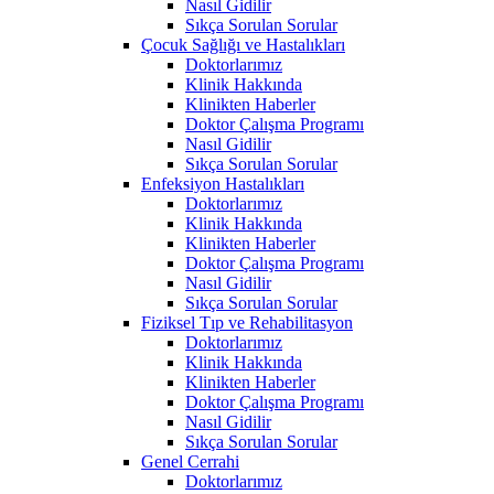
Nasıl Gidilir
Sıkça Sorulan Sorular
Çocuk Sağlığı ve Hastalıkları
Doktorlarımız
Klinik Hakkında
Klinikten Haberler
Doktor Çalışma Programı
Nasıl Gidilir
Sıkça Sorulan Sorular
Enfeksiyon Hastalıkları
Doktorlarımız
Klinik Hakkında
Klinikten Haberler
Doktor Çalışma Programı
Nasıl Gidilir
Sıkça Sorulan Sorular
Fiziksel Tıp ve Rehabilitasyon
Doktorlarımız
Klinik Hakkında
Klinikten Haberler
Doktor Çalışma Programı
Nasıl Gidilir
Sıkça Sorulan Sorular
Genel Cerrahi
Doktorlarımız