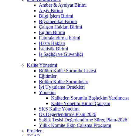
Ambar & Ayniyat Birimi
Arşiv Birimi
Bilgi İşlem Birimi
Biyomedikal Birimi
Çalışan Hakları Birimi
Eğitim Birimi
Faturalandırma birimi
Hasta Hakları
İstatistik Birimi
İş Sağlığı ve Güvenliği
Kalite Yönetimi
Bölüm Kalite Sorumlu Listesi
Eğitimler
Bölüm Kalite Sorumluları
İyi Uygulama Örnekleri
Yönetim
Kaliteden Sorumlu Başhekim Yardımcısı
Kalite Yönetim Birimi Çalışanı
SKS Kalite Yönetimi
Öz Değerlendirme Planı 2026
Sağlık Tesisi Değerlendirme Süreç Planı-2026
Yıllık Komite Ekip Çalışma Programı
Projeler