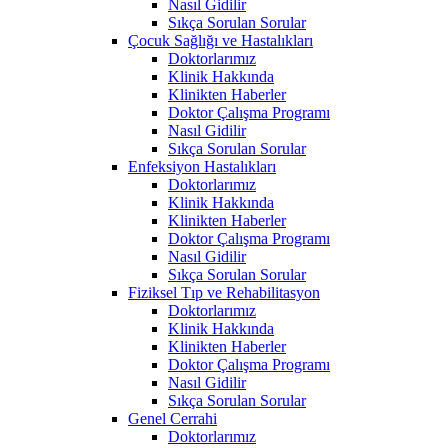
Nasıl Gidilir
Sıkça Sorulan Sorular
Çocuk Sağlığı ve Hastalıkları
Doktorlarımız
Klinik Hakkında
Klinikten Haberler
Doktor Çalışma Programı
Nasıl Gidilir
Sıkça Sorulan Sorular
Enfeksiyon Hastalıkları
Doktorlarımız
Klinik Hakkında
Klinikten Haberler
Doktor Çalışma Programı
Nasıl Gidilir
Sıkça Sorulan Sorular
Fiziksel Tıp ve Rehabilitasyon
Doktorlarımız
Klinik Hakkında
Klinikten Haberler
Doktor Çalışma Programı
Nasıl Gidilir
Sıkça Sorulan Sorular
Genel Cerrahi
Doktorlarımız