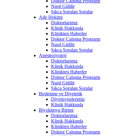
Doktor Çalışma Programı
Nasıl Gidilir
Sıkça Sorulan Sorular
Aile Hekimi
Doktorlarımız
Klinik Hakkında
Klinikten Haberler
Doktor Çalışma Programı
Nasıl Gidilir
Sıkça Sorulan Sorular
Anesteziyoloji
Doktorlarımız
Klinik Hakkında
Klinikten Haberler
Doktor Çalışma Programı
Nasıl Gidilir
Sıkça Sorulan Sorular
Beslenme ve Diyetetik
Diyetisyenlerimiz
Klinik Hakkında
Biyokimya Birimi
Doktorlarımız
Klinik Hakkında
Klinikten Haberler
Doktor Çalışma Programı