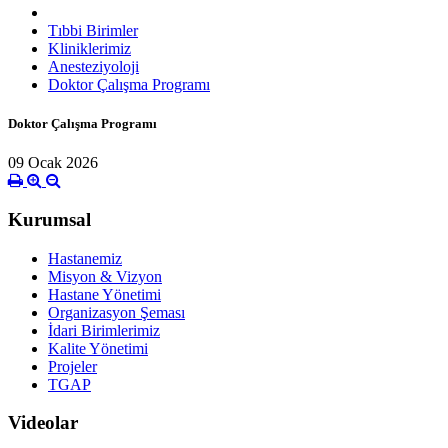
Tıbbi Birimler
Kliniklerimiz
Anesteziyoloji
Doktor Çalışma Programı
Doktor Çalışma Programı
09 Ocak 2026
Kurumsal
Hastanemiz
Misyon & Vizyon
Hastane Yönetimi
Organizasyon Şeması
İdari Birimlerimiz
Kalite Yönetimi
Projeler
TGAP
Videolar