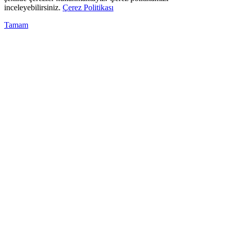
inceleyebilirsiniz.
Çerez Politikası
Tamam