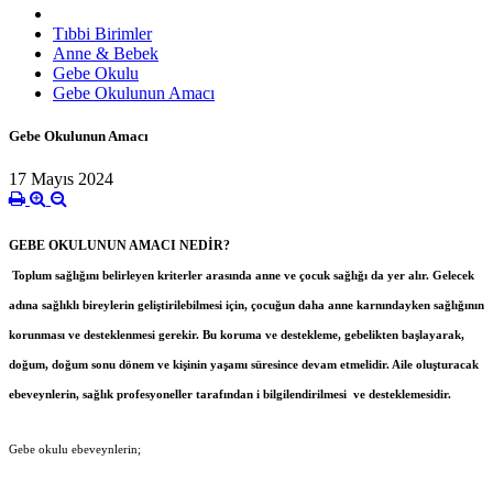
Tıbbi Birimler
Anne & Bebek
Gebe Okulu
Gebe Okulunun Amacı
Gebe Okulunun Amacı
17 Mayıs 2024
GEBE OKULUNUN AMACI NEDİR?
Toplum sağlığını belirleyen kriterler arasında anne ve çocuk sağlığı da yer alır. Gelecek
adına sağlıklı bireylerin geliştirilebilmesi için, çocuğun daha anne karnındayken sağlığının
korunması ve desteklenmesi gerekir. Bu koruma ve destekleme, gebelikten başlayarak,
doğum, doğum sonu dönem ve kişinin yaşamı süresince devam etmelidir. Aile oluşturacak
ebeveynlerin, sağlık profesyoneller tarafından i bilgilendirilmesi ve desteklemesidir.
Gebe okulu ebeveynlerin;