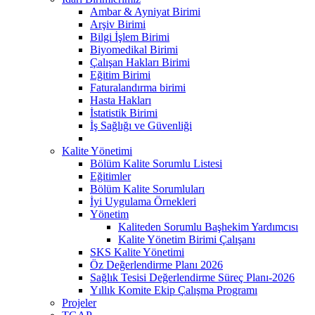
Ambar & Ayniyat Birimi
Arşiv Birimi
Bilgi İşlem Birimi
Biyomedikal Birimi
Çalışan Hakları Birimi
Eğitim Birimi
Faturalandırma birimi
Hasta Hakları
İstatistik Birimi
İş Sağlığı ve Güvenliği
Kalite Yönetimi
Bölüm Kalite Sorumlu Listesi
Eğitimler
Bölüm Kalite Sorumluları
İyi Uygulama Örnekleri
Yönetim
Kaliteden Sorumlu Başhekim Yardımcısı
Kalite Yönetim Birimi Çalışanı
SKS Kalite Yönetimi
Öz Değerlendirme Planı 2026
Sağlık Tesisi Değerlendirme Süreç Planı-2026
Yıllık Komite Ekip Çalışma Programı
Projeler