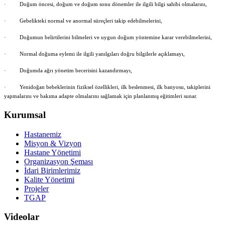
· Doğum öncesi, doğum ve doğum sonu dönemler ile ilgili bilgi sahibi olmalarını,
· Gebelikteki normal ve anormal süreçleri takip edebilmelerini,
· Doğumun belirtilerini bilmeleri ve uygun doğum yöntemine karar verebilmelerini,
· Normal doğuma eylemi ile ilgili yanılgıları doğru bilgilerle açıklamayı,
· Doğumda ağrı yönetim becerisini kazandırmayı,
· Yenidoğan bebeklerinin fiziksel özellikleri, ilk beslenmesi, ilk banyosu, takiplerini
yapmalarını ve bakıma adapte olmalarını sağlamak için planlanmış eğitimleri sunar.
Kurumsal
Hastanemiz
Misyon & Vizyon
Hastane Yönetimi
Organizasyon Şeması
İdari Birimlerimiz
Kalite Yönetimi
Projeler
TGAP
Videolar