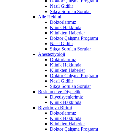
Doktor Çalışma Programı
Nasıl Gidilir
Sıkça Sorulan Sorular
Aile Hekimi
Doktorlarımız
Klinik Hakkında
Klinikten Haberler
Doktor Çalışma Programı
Nasıl Gidilir
Sıkça Sorulan Sorular
Anesteziyoloji
Doktorlarımız
Klinik Hakkında
Klinikten Haberler
Doktor Çalışma Programı
Nasıl Gidilir
Sıkça Sorulan Sorular
Beslenme ve Diyetetik
Diyetisyenlerimiz
Klinik Hakkında
Biyokimya Birimi
Doktorlarımız
Klinik Hakkında
Klinikten Haberler
Doktor Çalışma Programı