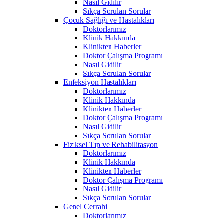
Nasıl Gidilir
Sıkça Sorulan Sorular
Çocuk Sağlığı ve Hastalıkları
Doktorlarımız
Klinik Hakkında
Klinikten Haberler
Doktor Çalışma Programı
Nasıl Gidilir
Sıkça Sorulan Sorular
Enfeksiyon Hastalıkları
Doktorlarımız
Klinik Hakkında
Klinikten Haberler
Doktor Çalışma Programı
Nasıl Gidilir
Sıkça Sorulan Sorular
Fiziksel Tıp ve Rehabilitasyon
Doktorlarımız
Klinik Hakkında
Klinikten Haberler
Doktor Çalışma Programı
Nasıl Gidilir
Sıkça Sorulan Sorular
Genel Cerrahi
Doktorlarımız