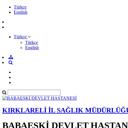
Türkçe
English
Türkçe
Türkçe
English
KIRKLARELİ İL SAĞLIK MÜDÜRLÜĞ
BABAESKİ DEVLET HASTAN