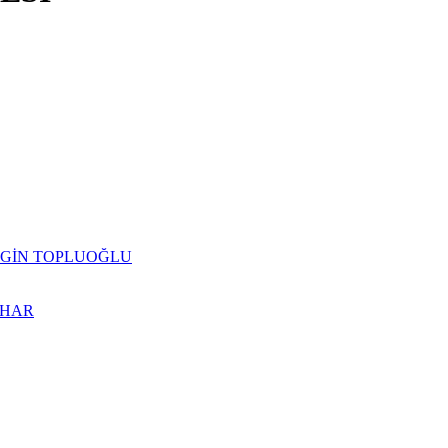
da ERGİN TOPLUOĞLU
BAHAR