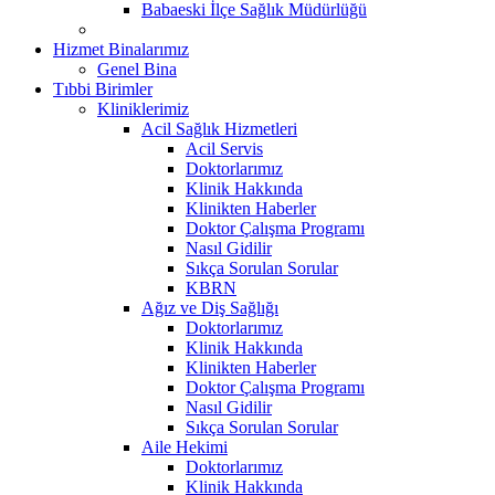
Babaeski İlçe Sağlık Müdürlüğü
Hizmet Binalarımız
Genel Bina
Tıbbi Birimler
Kliniklerimiz
Acil Sağlık Hizmetleri
Acil Servis
Doktorlarımız
Klinik Hakkında
Klinikten Haberler
Doktor Çalışma Programı
Nasıl Gidilir
Sıkça Sorulan Sorular
KBRN
Ağız ve Diş Sağlığı
Doktorlarımız
Klinik Hakkında
Klinikten Haberler
Doktor Çalışma Programı
Nasıl Gidilir
Sıkça Sorulan Sorular
Aile Hekimi
Doktorlarımız
Klinik Hakkında