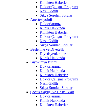
Klinikten Haberler
Doktor Çalışma Programı
Nasıl Gidilir
Sıkça Sorulan Sorular
Anesteziyoloji
Doktorlarımız
Klinik Hakkında
Klinikten Haberler
Doktor Çalışma Programı
Nasıl Gidilir
Sıkça Sorulan Sorular
Beslenme ve Diyetetik
Diyetisyenlerimiz
Klinik Hakkında
Biyokimya Birimi
Doktorlarımız
Klinik Hakkında
Klinikten Haberler
Doktor Çalışma Programı
Nasıl Gidilir
Sıkça Sorulan Sorular
Çocuk Sağlığı ve Hastalıkları
Doktorlarımız
Klinik Hakkında
Klinikten Haberler