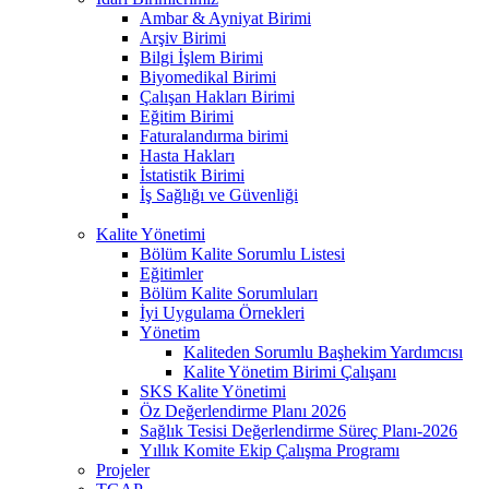
Ambar & Ayniyat Birimi
Arşiv Birimi
Bilgi İşlem Birimi
Biyomedikal Birimi
Çalışan Hakları Birimi
Eğitim Birimi
Faturalandırma birimi
Hasta Hakları
İstatistik Birimi
İş Sağlığı ve Güvenliği
Kalite Yönetimi
Bölüm Kalite Sorumlu Listesi
Eğitimler
Bölüm Kalite Sorumluları
İyi Uygulama Örnekleri
Yönetim
Kaliteden Sorumlu Başhekim Yardımcısı
Kalite Yönetim Birimi Çalışanı
SKS Kalite Yönetimi
Öz Değerlendirme Planı 2026
Sağlık Tesisi Değerlendirme Süreç Planı-2026
Yıllık Komite Ekip Çalışma Programı
Projeler