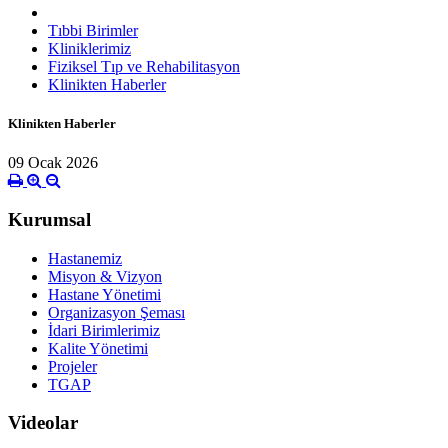
Tıbbi Birimler
Kliniklerimiz
Fiziksel Tıp ve Rehabilitasyon
Klinikten Haberler
Klinikten Haberler
09 Ocak 2026
Kurumsal
Hastanemiz
Misyon & Vizyon
Hastane Yönetimi
Organizasyon Şeması
İdari Birimlerimiz
Kalite Yönetimi
Projeler
TGAP
Videolar