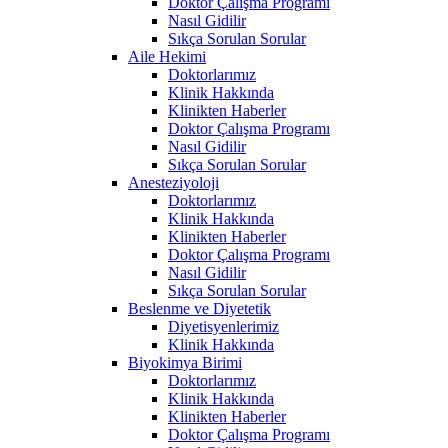
Doktor Çalışma Programı
Nasıl Gidilir
Sıkça Sorulan Sorular
Aile Hekimi
Doktorlarımız
Klinik Hakkında
Klinikten Haberler
Doktor Çalışma Programı
Nasıl Gidilir
Sıkça Sorulan Sorular
Anesteziyoloji
Doktorlarımız
Klinik Hakkında
Klinikten Haberler
Doktor Çalışma Programı
Nasıl Gidilir
Sıkça Sorulan Sorular
Beslenme ve Diyetetik
Diyetisyenlerimiz
Klinik Hakkında
Biyokimya Birimi
Doktorlarımız
Klinik Hakkında
Klinikten Haberler
Doktor Çalışma Programı