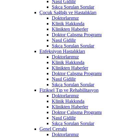
Nasıl Gidilir
Sıkça Sorulan Sorular
Çocuk Sağlığı ve Hastalıkları
Doktorlarımız
Klinik Hakkında
Klinikten Haberler
Doktor Çalışma Programı
Nasıl Gidilir
Sıkça Sorulan Sorular
Enfeksiyon Hastalıkları
Doktorlarımız
Klinik Hakkında
Klinikten Haberler
Doktor Çalışma Programı
Nasıl Gidilir
Sıkça Sorulan Sorular
Fiziksel Tıp ve Rehabilitasyon
Doktorlarımız
Klinik Hakkında
Klinikten Haberler
Doktor Çalışma Programı
Nasıl Gidilir
Sıkça Sorulan Sorular
Genel Cerrahi
Doktorlarımız