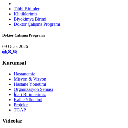
Tıbbi Birimler
Kliniklerimiz
Biyokimya Birimi
Doktor Çalışma Programı
Doktor Çalışma Programı
09 Ocak 2026
Kurumsal
Hastanemiz
Misyon & Vizyon
Hastane Yönetimi
Organizasyon Şeması
İdari Birimlerimiz
Kalite Yönetimi
Projeler
TGAP
Videolar