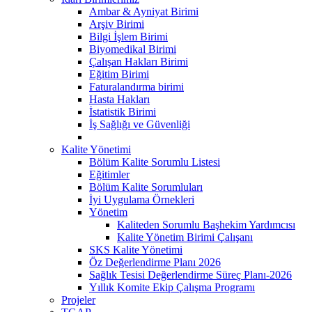
Ambar & Ayniyat Birimi
Arşiv Birimi
Bilgi İşlem Birimi
Biyomedikal Birimi
Çalışan Hakları Birimi
Eğitim Birimi
Faturalandırma birimi
Hasta Hakları
İstatistik Birimi
İş Sağlığı ve Güvenliği
Kalite Yönetimi
Bölüm Kalite Sorumlu Listesi
Eğitimler
Bölüm Kalite Sorumluları
İyi Uygulama Örnekleri
Yönetim
Kaliteden Sorumlu Başhekim Yardımcısı
Kalite Yönetim Birimi Çalışanı
SKS Kalite Yönetimi
Öz Değerlendirme Planı 2026
Sağlık Tesisi Değerlendirme Süreç Planı-2026
Yıllık Komite Ekip Çalışma Programı
Projeler