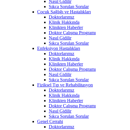
Nasıl Gidilir
Sıkça Sorulan Sorular
Çocuk Sağlığı ve Hastalıkları
Doktorlarımız
Klinik Hakkında
Klinikten Haberler
Doktor Çalışma Programı
Nasıl Gidilir
Sıkça Sorulan Sorular
Enfeksiyon Hastalıkları
Doktorlarımız
Klinik Hakkında
Klinikten Haberler
Doktor Çalışma Programı
Nasıl Gidilir
Sıkça Sorulan Sorular
Fiziksel Tıp ve Rehabilitasyon
Doktorlarımız
Klinik Hakkında
Klinikten Haberler
Doktor Çalışma Programı
Nasıl Gidilir
Sıkça Sorulan Sorular
Genel Cerrahi
Doktorlarımız