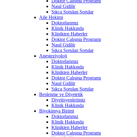
Doktor Çalışma Programı
Nasıl Gidilir
Sıkça Sorulan Sorular
Aile Hekimi
Doktorlarımız
Klinik Hakkında
Klinikten Haberler
Doktor Çalışma Programı
Nasıl Gidilir
Sıkça Sorulan Sorular
Anesteziyoloji
Doktorlarımız
Klinik Hakkında
Klinikten Haberler
Doktor Çalışma Programı
Nasıl Gidilir
Sıkça Sorulan Sorular
Beslenme ve Diyetetik
Diyetisyenlerimiz
Klinik Hakkında
Biyokimya Birimi
Doktorlarımız
Klinik Hakkında
Klinikten Haberler
Doktor Çalışma Programı