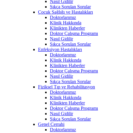
Nasıl Gidilir
Sıkça Sorulan Sorular
Çocuk Sağlığı ve Hastalıkları
Doktorlarımız
Klinik Hakkında
Klinikten Haberler
Doktor Çalışma Programı
Nasıl Gidilir
Sıkça Sorulan Sorular
Enfeksiyon Hastalıkları
Doktorlarımız
Klinik Hakkında
Klinikten Haberler
Doktor Çalışma Programı
Nasıl Gidilir
Sıkça Sorulan Sorular
Fiziksel Tıp ve Rehabilitasyon
Doktorlarımız
Klinik Hakkında
Klinikten Haberler
Doktor Çalışma Programı
Nasıl Gidilir
Sıkça Sorulan Sorular
Genel Cerrahi
Doktorlarımız