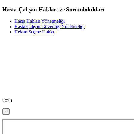
Hasta-Çalışan Hakları ve Sorumlulukları
Hasta Hakları Yönetmeliği
Hasta Çalışan Güvenliği Yönetmeliği
Hekim Seçme Hakkı
2026
×