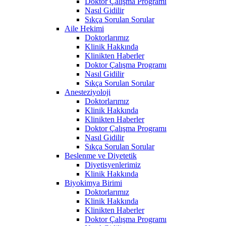
Doktor Çalışma Programı
Nasıl Gidilir
Sıkça Sorulan Sorular
Aile Hekimi
Doktorlarımız
Klinik Hakkında
Klinikten Haberler
Doktor Çalışma Programı
Nasıl Gidilir
Sıkça Sorulan Sorular
Anesteziyoloji
Doktorlarımız
Klinik Hakkında
Klinikten Haberler
Doktor Çalışma Programı
Nasıl Gidilir
Sıkça Sorulan Sorular
Beslenme ve Diyetetik
Diyetisyenlerimiz
Klinik Hakkında
Biyokimya Birimi
Doktorlarımız
Klinik Hakkında
Klinikten Haberler
Doktor Çalışma Programı