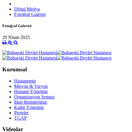
Dijital Medya
Fotoğraf Galerisi
Fotoğraf Galerisi
29 Nisan 2025
Kurumsal
Hastanemiz
Misyon & Vizyon
Hastane Yönetimi
Organizasyon Şeması
İdari Birimlerimiz
Kalite Yönetimi
Projeler
TGAP
Videolar