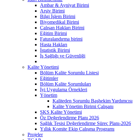
Ambar & Ayniyat Birimi
Arşiv Birimi
Bilgi İşlem Birimi
Biyomedikal Birimi
Çalışan Hakları Birimi
Eğitim Birimi
Faturalandırma birimi
Hasta Hakları
İstatistik Birimi
İş Sağlığı ve Güvenliği
Kalite Yönetimi
Bölüm Kalite Sorumlu Listesi
Eğitimler
Bölüm Kalite Sorumluları
İyi Uygulama Örnekleri
Yönetim
Kaliteden Sorumlu Başhekim Yardımcısı
Kalite Yönetim Birimi Çalışanı
SKS Kalite Yönetimi
Öz Değerlendirme Planı 2026
Sağlık Tesisi Değerlendirme Süreç Planı-2026
Yıllık Komite Ekip Çalışma Programı
Projeler