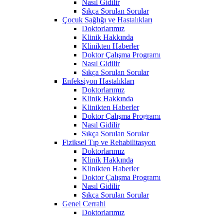
Nasıl Gidilir
Sıkça Sorulan Sorular
Çocuk Sağlığı ve Hastalıkları
Doktorlarımız
Klinik Hakkında
Klinikten Haberler
Doktor Çalışma Programı
Nasıl Gidilir
Sıkça Sorulan Sorular
Enfeksiyon Hastalıkları
Doktorlarımız
Klinik Hakkında
Klinikten Haberler
Doktor Çalışma Programı
Nasıl Gidilir
Sıkça Sorulan Sorular
Fiziksel Tıp ve Rehabilitasyon
Doktorlarımız
Klinik Hakkında
Klinikten Haberler
Doktor Çalışma Programı
Nasıl Gidilir
Sıkça Sorulan Sorular
Genel Cerrahi
Doktorlarımız