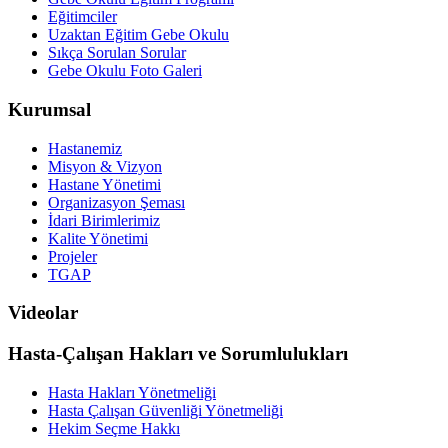
Eğitimciler
Uzaktan Eğitim Gebe Okulu
Sıkça Sorulan Sorular
Gebe Okulu Foto Galeri
Kurumsal
Hastanemiz
Misyon & Vizyon
Hastane Yönetimi
Organizasyon Şeması
İdari Birimlerimiz
Kalite Yönetimi
Projeler
TGAP
Videolar
Hasta-Çalışan Hakları ve Sorumlulukları
Hasta Hakları Yönetmeliği
Hasta Çalışan Güvenliği Yönetmeliği
Hekim Seçme Hakkı