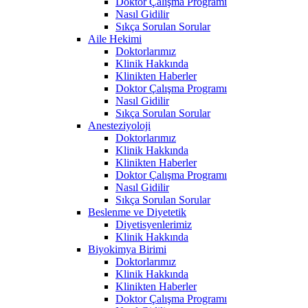
Doktor Çalışma Programı
Nasıl Gidilir
Sıkça Sorulan Sorular
Aile Hekimi
Doktorlarımız
Klinik Hakkında
Klinikten Haberler
Doktor Çalışma Programı
Nasıl Gidilir
Sıkça Sorulan Sorular
Anesteziyoloji
Doktorlarımız
Klinik Hakkında
Klinikten Haberler
Doktor Çalışma Programı
Nasıl Gidilir
Sıkça Sorulan Sorular
Beslenme ve Diyetetik
Diyetisyenlerimiz
Klinik Hakkında
Biyokimya Birimi
Doktorlarımız
Klinik Hakkında
Klinikten Haberler
Doktor Çalışma Programı