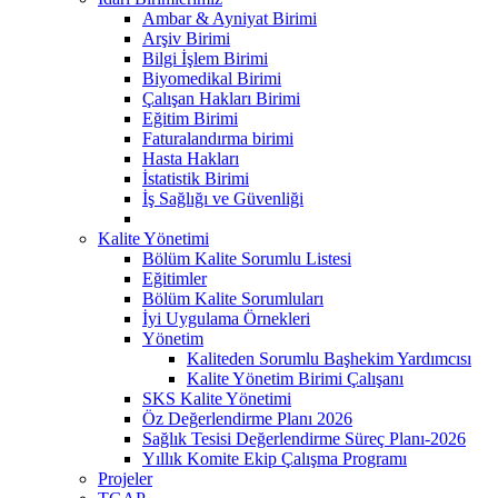
Ambar & Ayniyat Birimi
Arşiv Birimi
Bilgi İşlem Birimi
Biyomedikal Birimi
Çalışan Hakları Birimi
Eğitim Birimi
Faturalandırma birimi
Hasta Hakları
İstatistik Birimi
İş Sağlığı ve Güvenliği
Kalite Yönetimi
Bölüm Kalite Sorumlu Listesi
Eğitimler
Bölüm Kalite Sorumluları
İyi Uygulama Örnekleri
Yönetim
Kaliteden Sorumlu Başhekim Yardımcısı
Kalite Yönetim Birimi Çalışanı
SKS Kalite Yönetimi
Öz Değerlendirme Planı 2026
Sağlık Tesisi Değerlendirme Süreç Planı-2026
Yıllık Komite Ekip Çalışma Programı
Projeler