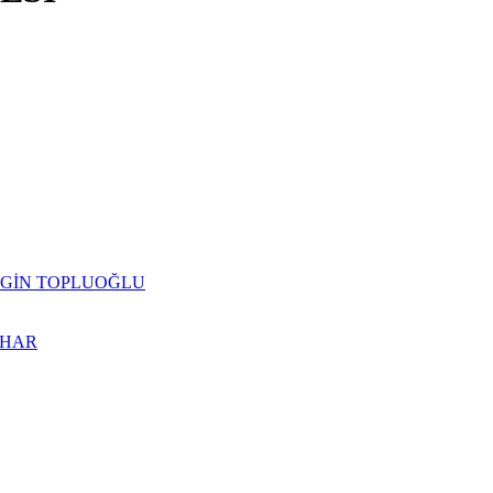
da ERGİN TOPLUOĞLU
BAHAR