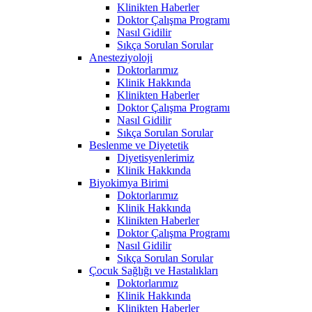
Klinikten Haberler
Doktor Çalışma Programı
Nasıl Gidilir
Sıkça Sorulan Sorular
Anesteziyoloji
Doktorlarımız
Klinik Hakkında
Klinikten Haberler
Doktor Çalışma Programı
Nasıl Gidilir
Sıkça Sorulan Sorular
Beslenme ve Diyetetik
Diyetisyenlerimiz
Klinik Hakkında
Biyokimya Birimi
Doktorlarımız
Klinik Hakkında
Klinikten Haberler
Doktor Çalışma Programı
Nasıl Gidilir
Sıkça Sorulan Sorular
Çocuk Sağlığı ve Hastalıkları
Doktorlarımız
Klinik Hakkında
Klinikten Haberler