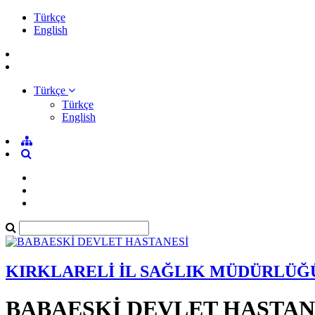
Türkçe
English
Türkçe
Türkçe
English
KIRKLARELİ İL SAĞLIK MÜDÜRLÜĞ
BABAESKİ DEVLET HASTAN