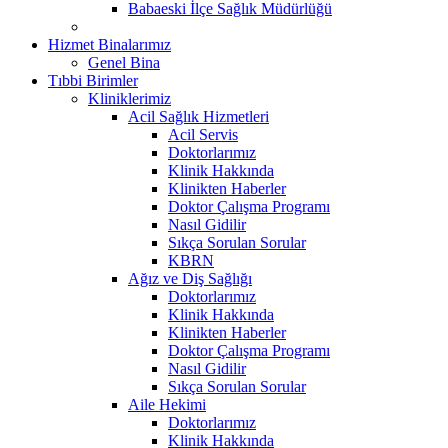
Babaeski İlçe Sağlık Müdürlüğü
Hizmet Binalarımız
Genel Bina
Tıbbi Birimler
Kliniklerimiz
Acil Sağlık Hizmetleri
Acil Servis
Doktorlarımız
Klinik Hakkında
Klinikten Haberler
Doktor Çalışma Programı
Nasıl Gidilir
Sıkça Sorulan Sorular
KBRN
Ağız ve Diş Sağlığı
Doktorlarımız
Klinik Hakkında
Klinikten Haberler
Doktor Çalışma Programı
Nasıl Gidilir
Sıkça Sorulan Sorular
Aile Hekimi
Doktorlarımız
Klinik Hakkında