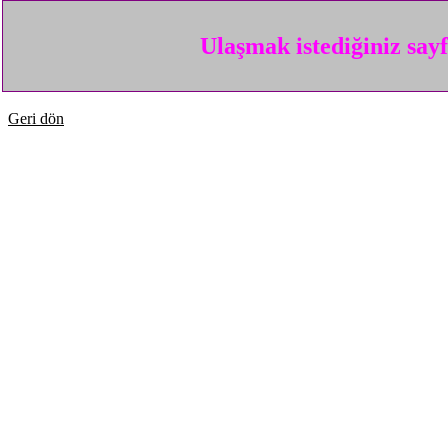
Ulaşmak istediğiniz say
Geri dön