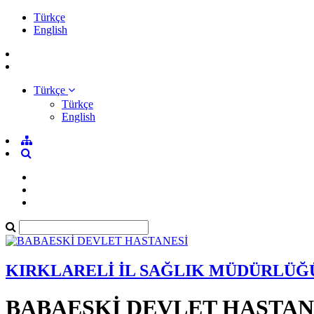
Türkçe
English
Türkçe
Türkçe
English
KIRKLARELİ İL SAĞLIK MÜDÜRLÜĞ
BABAESKİ DEVLET HASTAN