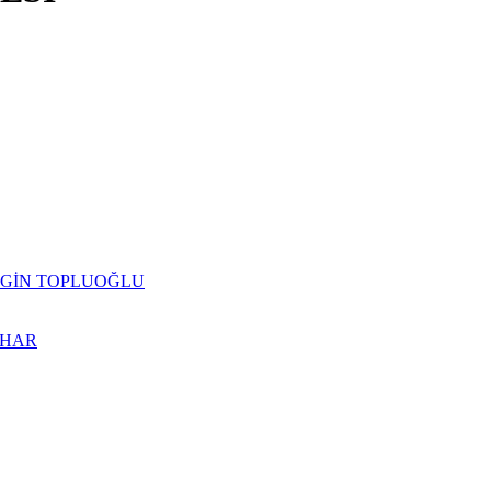
da ERGİN TOPLUOĞLU
BAHAR