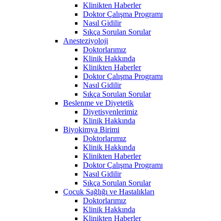
Klinikten Haberler
Doktor Çalışma Programı
Nasıl Gidilir
Sıkça Sorulan Sorular
Anesteziyoloji
Doktorlarımız
Klinik Hakkında
Klinikten Haberler
Doktor Çalışma Programı
Nasıl Gidilir
Sıkça Sorulan Sorular
Beslenme ve Diyetetik
Diyetisyenlerimiz
Klinik Hakkında
Biyokimya Birimi
Doktorlarımız
Klinik Hakkında
Klinikten Haberler
Doktor Çalışma Programı
Nasıl Gidilir
Sıkça Sorulan Sorular
Çocuk Sağlığı ve Hastalıkları
Doktorlarımız
Klinik Hakkında
Klinikten Haberler