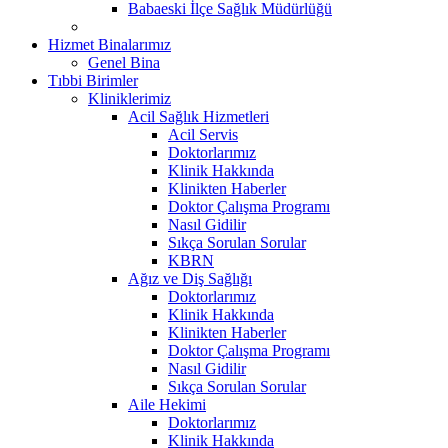
Babaeski İlçe Sağlık Müdürlüğü
Hizmet Binalarımız
Genel Bina
Tıbbi Birimler
Kliniklerimiz
Acil Sağlık Hizmetleri
Acil Servis
Doktorlarımız
Klinik Hakkında
Klinikten Haberler
Doktor Çalışma Programı
Nasıl Gidilir
Sıkça Sorulan Sorular
KBRN
Ağız ve Diş Sağlığı
Doktorlarımız
Klinik Hakkında
Klinikten Haberler
Doktor Çalışma Programı
Nasıl Gidilir
Sıkça Sorulan Sorular
Aile Hekimi
Doktorlarımız
Klinik Hakkında